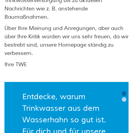
Trinkwasserversorgung bis zu aktuellen
Nachrichten wie z. B. anstehende
Baumaßnahmen.
Über Ihre Meinung und Anregungen, aber auch
über Ihre Kritik würden wir uns sehr freuen, da wir
bestrebt sind, unsere Homepage ständig zu
verbessern.
Ihre TWE
Entdecke, warum
Trinkwasser aus dem
TS
Wasserhahn so gut ist.
Für dich und für unsere